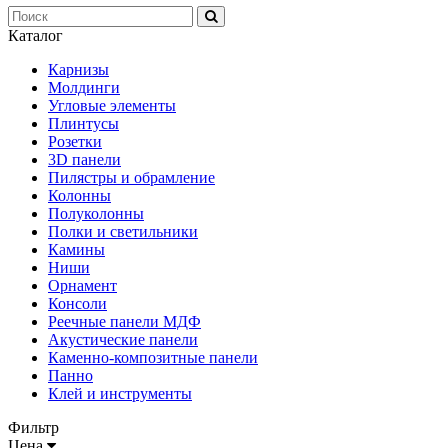
Каталог
Карнизы
Молдинги
Угловые элементы
Плинтусы
Розетки
3D панели
Пилястры и обрамление
Колонны
Полуколонны
Полки и светильники
Камины
Ниши
Орнамент
Консоли
Реечные панели МДФ
Акустические панели
Каменно-композитные панели
Панно
Клей и инструменты
Фильтр
Цена