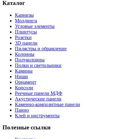
Каталог
Карнизы
Молдинги
Угловые элементы
Плинтусы
Розетки
3D панели
Пилястры и обрамление
Колонны
Полуколонны
Полки и светильники
Камины
Ниши
Орнамент
Консоли
Реечные панели МДФ
Акустические панели
Каменно-композитные панели
Панно
Клей и инструменты
Полезные ссылки