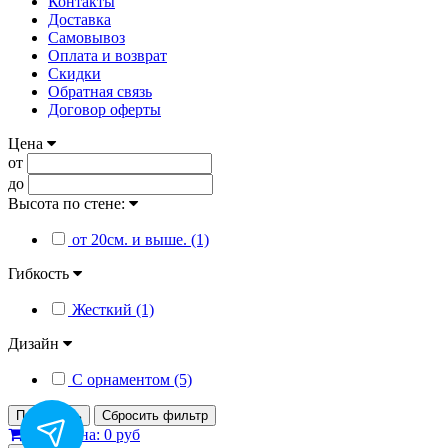
Контакты
Доставка
Самовывоз
Оплата и возврат
Скидки
Обратная связь
Договор оферты
Цена
от
до
Высота по стене:
от 20см. и выше. (1)
Гибкость
Жесткий (1)
Дизайн
С орнаментом (5)
Применить
Сбросить фильтр
0
Корзина:
0 руб