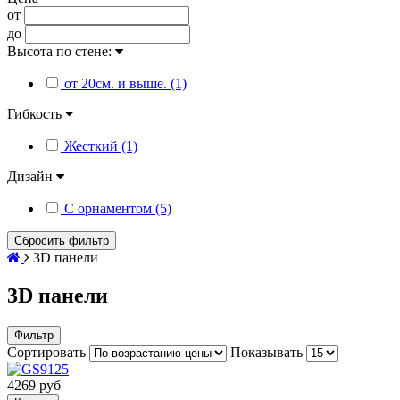
от
до
Высота по стене:
от 20см. и выше. (1)
Гибкость
Жесткий (1)
Дизайн
С орнаментом (5)
Сбросить фильтр
3D панели
3D панели
Фильтр
Сортировать
Показывать
4269 руб