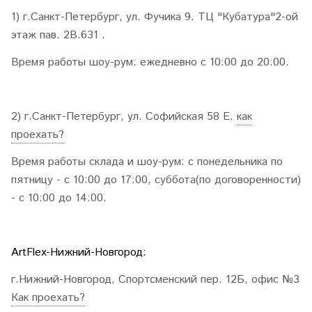
1) г.Санкт-Петербург, ул. Фучика 9. ТЦ "Кубатура"2-ой
этаж пав.
2В.631
.
Время работы шоу-рум: ежедневно с 10:00 до 20:00.
2) г.Санкт-Петербург, ул. Софийская 58 Е.
как
проехать?
Время работы склада и шоу-рум: с понедельника по
пятницу - с 10:00 до 17:00, суббота(по договоренности)
- с 10:00 до 14:00.
ArtFlex-Нижний-Новгород:
г.Нижний-Новгород, Спортсменский пер. 12Б, офис №3
Как проехать?