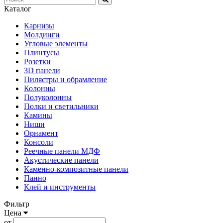
Каталог
Карнизы
Молдинги
Угловые элементы
Плинтусы
Розетки
3D панели
Пилястры и обрамление
Колонны
Полуколонны
Полки и светильники
Камины
Ниши
Орнамент
Консоли
Реечные панели МДФ
Акустические панели
Каменно-композитные панели
Панно
Клей и инструменты
Фильтр
Цена
от