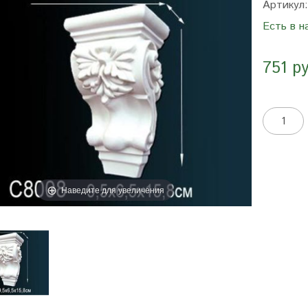
Артикул
Есть в н
751 р
Наведите для увеличения