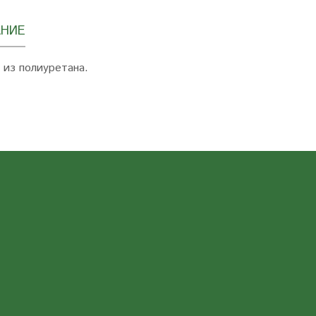
НИЕ
 из полиуретана.