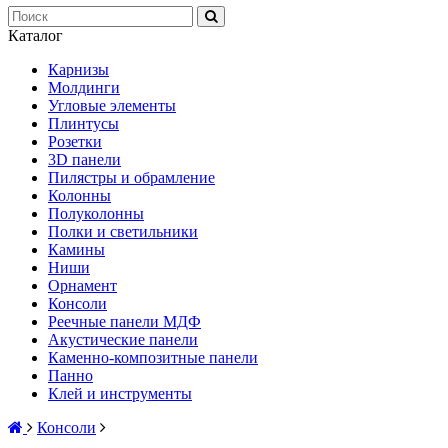
Каталог
Карнизы
Молдинги
Угловые элементы
Плинтусы
Розетки
3D панели
Пилястры и обрамление
Колонны
Полуколонны
Полки и светильники
Камины
Ниши
Орнамент
Консоли
Реечные панели МДФ
Акустические панели
Каменно-композитные панели
Панно
Клей и инструменты
Консоли