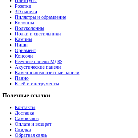
Плинтусы
Розетки
3D панели
Пилястры и обрамление
Колонны
Полуколонны
Полки и светильники
Камины
Ниши
Орнамент
Консоли
Реечные панели МДФ
Акустические панели
Каменно-композитные панели
Панно
Клей и инструменты
Полезные ссылки
Контакты
Доставка
Самовывоз
Оплата и возврат
Скидки
Обратная связь