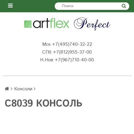
Мск +7(495)740-32-22
СПб +7(812)955-37-00
Н.Нов
+7(967)710-40-00
Консоли
C8039 КОНСОЛЬ