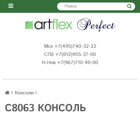
Мск +7(495)740-32-22
СПб +7(812)955-37-00
Н.Нов
+7(967)710-40-00
Консоли
C8063 КОНСОЛЬ