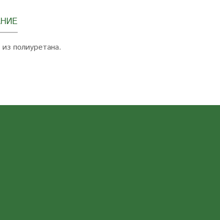
НИЕ
 из полиуретана.