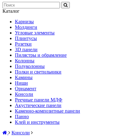
Каталог
Карнизы
Молдинги
Угловые элементы
Плинтусы
Розетки
3D панели
Пилястры и обрамление
Колонны
Полуколонны
Полки и светильники
Камины
Ниши
Орнамент
Консоли
Реечные панели МДФ
Акустические панели
Каменно-композитные панели
Панно
Клей и инструменты
Консоли