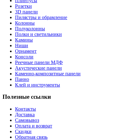
Плинтусы
Розетки
3D панели
Пилястры и обрамление
Колонны
Полуколонны
Полки и светильники
Камины
Ниши
Орнамент
Консоли
Реечные панели МДФ
Акустические панели
Каменно-композитные панели
Панно
Клей и инструменты
Полезные ссылки
Контакты
Доставка
Самовывоз
Оплата и возврат
Скидки
Обратная связь