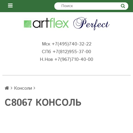
Мск +7(495)740-32-22
СПб +7(812)955-37-00
Н.Нов
+7(967)710-40-00
Консоли
C8067 КОНСОЛЬ