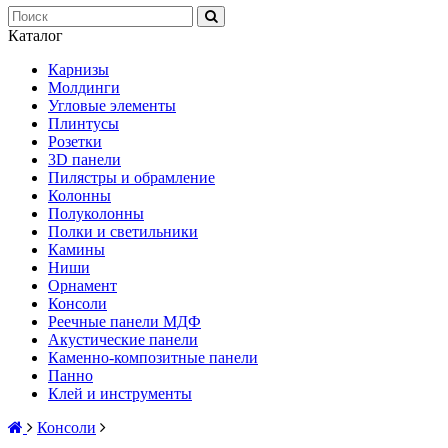
Каталог
Карнизы
Молдинги
Угловые элементы
Плинтусы
Розетки
3D панели
Пилястры и обрамление
Колонны
Полуколонны
Полки и светильники
Камины
Ниши
Орнамент
Консоли
Реечные панели МДФ
Акустические панели
Каменно-композитные панели
Панно
Клей и инструменты
Консоли