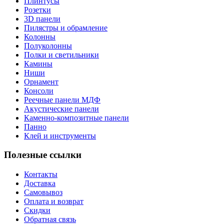
Плинтусы
Розетки
3D панели
Пилястры и обрамление
Колонны
Полуколонны
Полки и светильники
Камины
Ниши
Орнамент
Консоли
Реечные панели МДФ
Акустические панели
Каменно-композитные панели
Панно
Клей и инструменты
Полезные ссылки
Контакты
Доставка
Самовывоз
Оплата и возврат
Скидки
Обратная связь