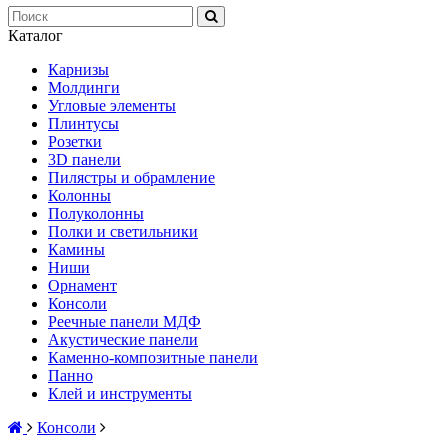
Каталог
Карнизы
Молдинги
Угловые элементы
Плинтусы
Розетки
3D панели
Пилястры и обрамление
Колонны
Полуколонны
Полки и светильники
Камины
Ниши
Орнамент
Консоли
Реечные панели МДФ
Акустические панели
Каменно-композитные панели
Панно
Клей и инструменты
Консоли