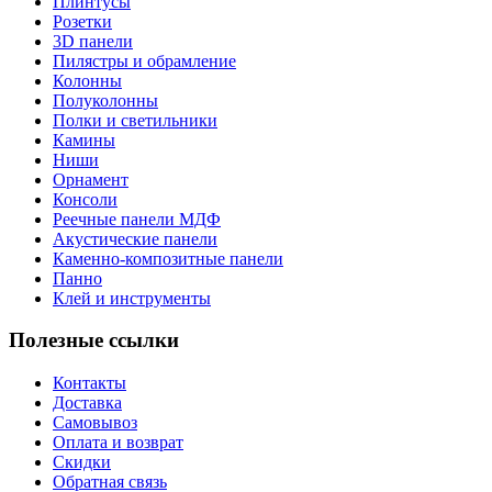
Плинтусы
Розетки
3D панели
Пилястры и обрамление
Колонны
Полуколонны
Полки и светильники
Камины
Ниши
Орнамент
Консоли
Реечные панели МДФ
Акустические панели
Каменно-композитные панели
Панно
Клей и инструменты
Полезные ссылки
Контакты
Доставка
Самовывоз
Оплата и возврат
Скидки
Обратная связь