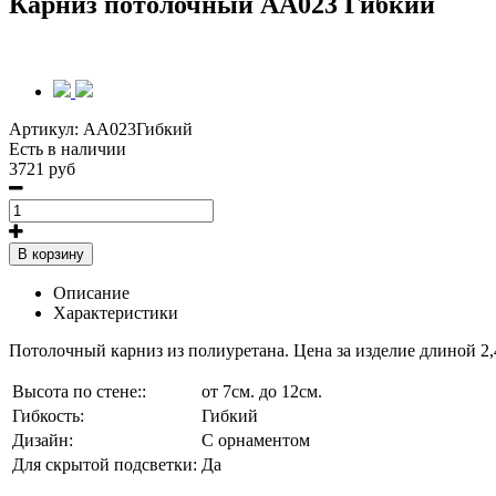
Карниз потолочный AA023 Гибкий
Артикул:
AA023Гибкий
Есть в наличии
3721 руб
В корзину
Описание
Характеристики
Потолочный карниз из полиуретана. Цена за изделие длиной 2,
Высота по стене::
от 7см. до 12см.
Гибкость:
Гибкий
Дизайн:
С орнаментом
Для скрытой подсветки:
Да