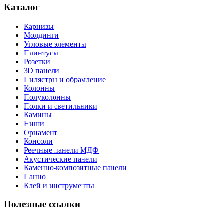
Каталог
Карнизы
Молдинги
Угловые элементы
Плинтусы
Розетки
3D панели
Пилястры и обрамление
Колонны
Полуколонны
Полки и светильники
Камины
Ниши
Орнамент
Консоли
Реечные панели МДФ
Акустические панели
Каменно-композитные панели
Панно
Клей и инструменты
Полезные ссылки