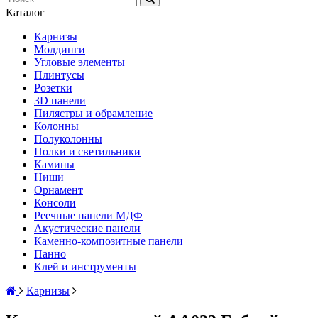
Каталог
Карнизы
Молдинги
Угловые элементы
Плинтусы
Розетки
3D панели
Пилястры и обрамление
Колонны
Полуколонны
Полки и светильники
Камины
Ниши
Орнамент
Консоли
Реечные панели МДФ
Акустические панели
Каменно-композитные панели
Панно
Клей и инструменты
Карнизы