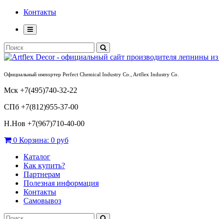
Контакты
Официальный импортер Perfect Chemical Industry Co., Artflex Industry Co.
Мск +7(495)740-32-22
СПб +7(812)955-37-00
Н.Нов
+7(967)710-40-00
0
Корзина:
0 руб
Каталог
Как купить?
Партнерам
Полезная информация
Контакты
Самовывоз