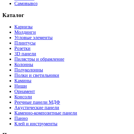
Самовывоз
Каталог
Карнизы
Молдинги
Угловые элементы
Плинтусы
Розетки
3D панели
Пилястры и обрамление
Колонны
Полуколонны
Полки и светильники
Камины
Ниши
Орнамент
Консоли
Реечные панели МДФ
Акустические панели
Каменно-композитные панели
Панно
Клей и инструменты