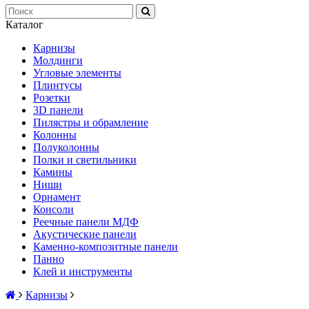
Каталог
Карнизы
Молдинги
Угловые элементы
Плинтусы
Розетки
3D панели
Пилястры и обрамление
Колонны
Полуколонны
Полки и светильники
Камины
Ниши
Орнамент
Консоли
Реечные панели МДФ
Акустические панели
Каменно-композитные панели
Панно
Клей и инструменты
Карнизы