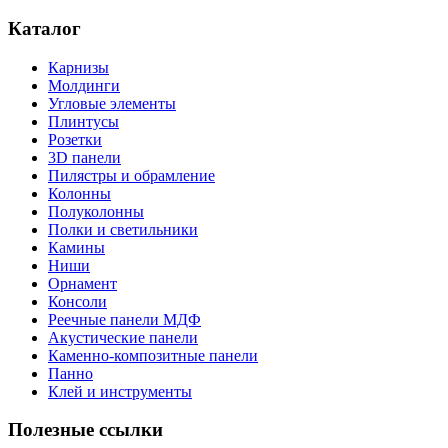
Каталог
Карнизы
Молдинги
Угловые элементы
Плинтусы
Розетки
3D панели
Пилястры и обрамление
Колонны
Полуколонны
Полки и светильники
Камины
Ниши
Орнамент
Консоли
Реечные панели МДФ
Акустические панели
Каменно-композитные панели
Панно
Клей и инструменты
Полезные ссылки