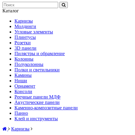
Каталог
Карнизы
Молдинги
Угловые элементы
Плинтусы
Розетки
3D панели
Пилястры и обрамление
Колонны
Полуколонны
Полки и светильники
Камины
Ниши
Орнамент
Консоли
Реечные панели МДФ
Акустические панели
Каменно-композитные панели
Панно
Клей и инструменты
Карнизы