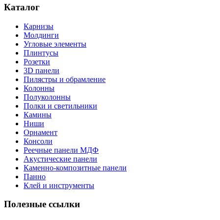
Каталог
Карнизы
Молдинги
Угловые элементы
Плинтусы
Розетки
3D панели
Пилястры и обрамление
Колонны
Полуколонны
Полки и светильники
Камины
Ниши
Орнамент
Консоли
Реечные панели МДФ
Акустические панели
Каменно-композитные панели
Панно
Клей и инструменты
Полезные ссылки