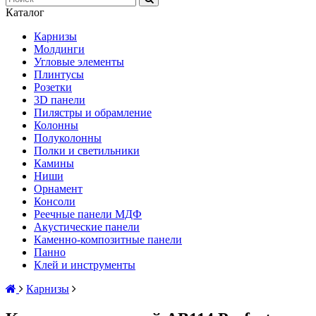
Каталог
Карнизы
Молдинги
Угловые элементы
Плинтусы
Розетки
3D панели
Пилястры и обрамление
Колонны
Полуколонны
Полки и светильники
Камины
Ниши
Орнамент
Консоли
Реечные панели МДФ
Акустические панели
Каменно-композитные панели
Панно
Клей и инструменты
Карнизы