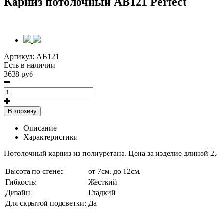
Карниз потолочный AB121 Perfect
Артикул:
AB121
Есть в наличии
3638 руб
В корзину
Описание
Характеристики
Потолочный карниз из полиуретана. Цена за изделие длиной 2,
Высота по стене::
от 7см. до 12см.
Гибкость:
Жесткий
Дизайн:
Гладкий
Для скрытой подсветки:
Да