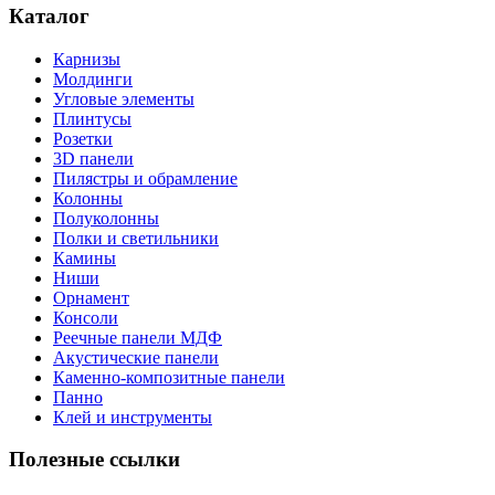
Каталог
Карнизы
Молдинги
Угловые элементы
Плинтусы
Розетки
3D панели
Пилястры и обрамление
Колонны
Полуколонны
Полки и светильники
Камины
Ниши
Орнамент
Консоли
Реечные панели МДФ
Акустические панели
Каменно-композитные панели
Панно
Клей и инструменты
Полезные ссылки