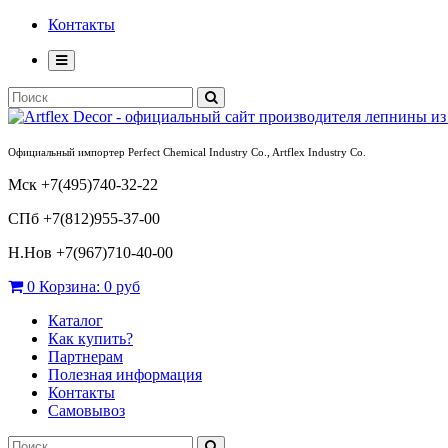
Контакты
Официальный импортер Perfect Chemical Industry Co., Artflex Industry Co.
Мск +7(495)740-32-22
СПб +7(812)955-37-00
Н.Нов
+7(967)710-40-00
0
Корзина:
0 руб
Каталог
Как купить?
Партнерам
Полезная информация
Контакты
Самовывоз