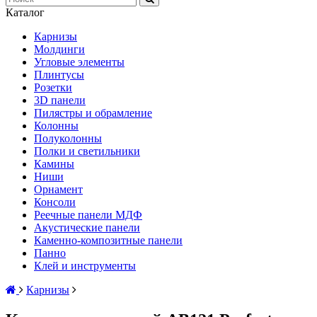
Каталог
Карнизы
Молдинги
Угловые элементы
Плинтусы
Розетки
3D панели
Пилястры и обрамление
Колонны
Полуколонны
Полки и светильники
Камины
Ниши
Орнамент
Консоли
Реечные панели МДФ
Акустические панели
Каменно-композитные панели
Панно
Клей и инструменты
Карнизы