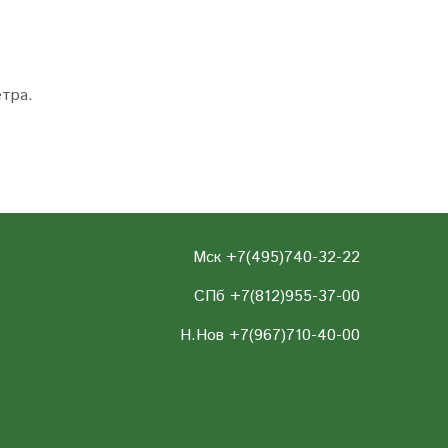
етра.
Мск +7(495)740-32-22
СПб +7(812)955-37-00
Н.Нов
+7(967)710-40-00