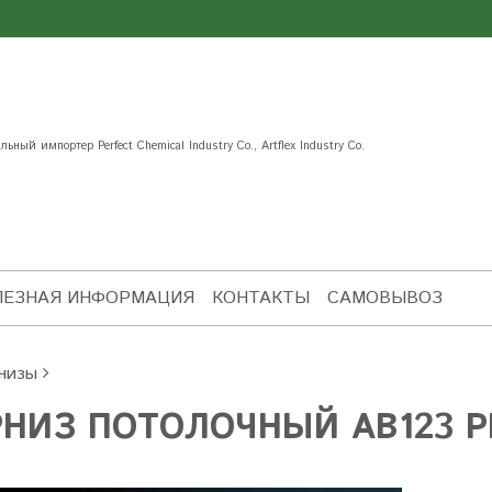
ьный импортер Perfect Chemical Industry Co., Artflex Industry Co.
ЛЕЗНАЯ ИНФОРМАЦИЯ
КОНТАКТЫ
САМОВЫВОЗ
низы
РНИЗ ПОТОЛОЧНЫЙ AB123 P