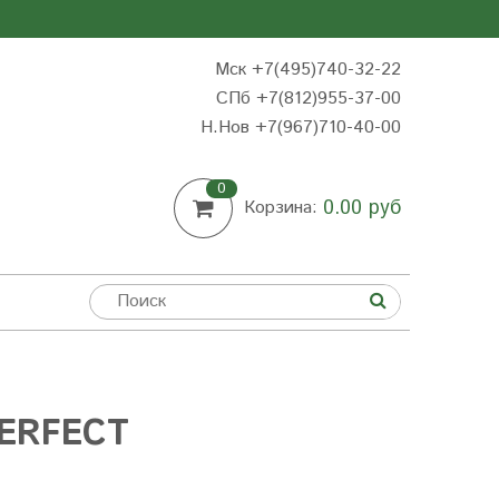
Мск +7(495)740-32-22
СПб +7(812)955-37-00
Н.Нов
+7(967)710-40-00
0
0.00 руб
Корзина:
ERFECT