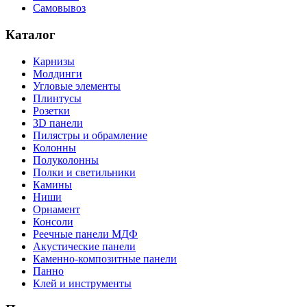
Самовывоз
Каталог
Карнизы
Молдинги
Угловые элементы
Плинтусы
Розетки
3D панели
Пилястры и обрамление
Колонны
Полуколонны
Полки и светильники
Камины
Ниши
Орнамент
Консоли
Реечные панели МДФ
Акустические панели
Каменно-композитные панели
Панно
Клей и инструменты