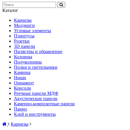
Каталог
Карнизы
Молдинги
Угловые элементы
Плинтусы
Розетки
3D панели
Пилястры и обрамление
Колонны
Полуколонны
Полки и светильники
Камины
Ниши
Орнамент
Консоли
Реечные панели МДФ
Акустические панели
Каменно-композитные панели
Панно
Клей и инструменты
Карнизы