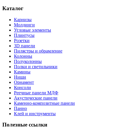
Каталог
Карнизы
Молдинги
Угловые элементы
Плинтусы
Розетки
3D панели
Пилястры и обрамление
Колонны
Полуколонны
Полки и светильники
Камины
Ниши
Орнамент
Консоли
Реечные панели МДФ
Акустические панели
Каменно-композитные панели
Панно
Клей и инструменты
Полезные ссылки