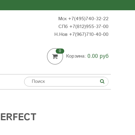
Мск +7(495)740-32-22
СПб +7(812)955-37-00
Н.Нов
+7(967)710-40-00
0
0.00 руб
Корзина:
ERFECT