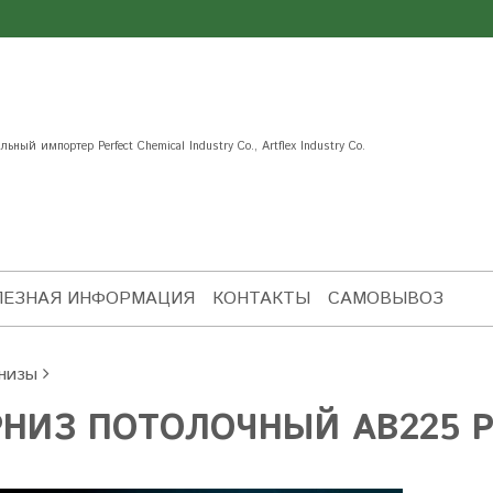
ьный импортер Perfect Chemical Industry Co., Artflex Industry Co.
ЛЕЗНАЯ ИНФОРМАЦИЯ
КОНТАКТЫ
САМОВЫВОЗ
низы
РНИЗ ПОТОЛОЧНЫЙ AB225 P