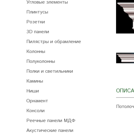
Угловые элементы
Плинтусы
Розетки
3D панели
Пилястры и обрамление
Колонны
Полуколонны
Полки и светильники
Камины
ОПИСА
Ниши
Орнамент
Потолоч
Консоли
Реечные панели МДФ
Акустические панели