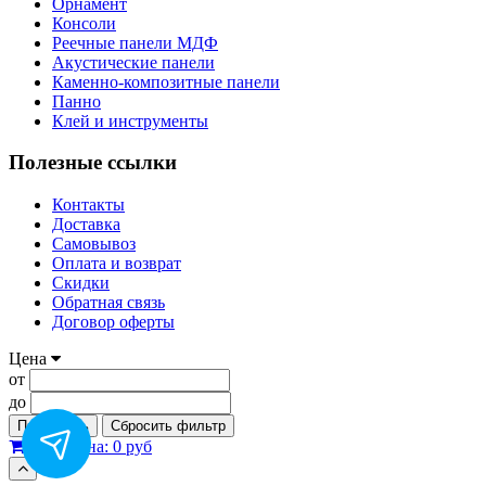
Орнамент
Консоли
Реечные панели МДФ
Акустические панели
Каменно-композитные панели
Панно
Клей и инструменты
Полезные ссылки
Контакты
Доставка
Самовывоз
Оплата и возврат
Скидки
Обратная связь
Договор оферты
Цена
от
до
Применить
Сбросить фильтр
0
Корзина:
0 руб