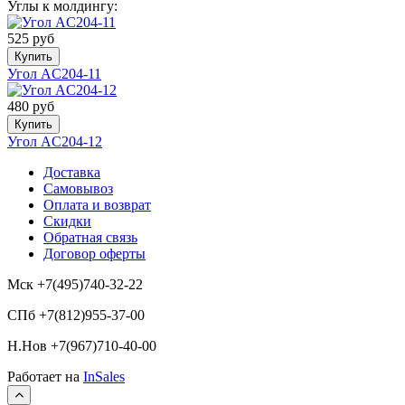
Углы к молдингу:
525 руб
Купить
Угол AC204-11
480 руб
Купить
Угол AC204-12
Доставка
Самовывоз
Оплата и возврат
Скидки
Обратная связь
Договор оферты
Мск +7(495)740-32-22
СПб +7(812)955-37-00
Н.Нов
+7(967)710-40-00
Работает на
InSales