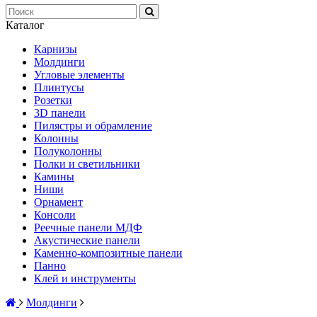
Каталог
Карнизы
Молдинги
Угловые элементы
Плинтусы
Розетки
3D панели
Пилястры и обрамление
Колонны
Полуколонны
Полки и светильники
Камины
Ниши
Орнамент
Консоли
Реечные панели МДФ
Акустические панели
Каменно-композитные панели
Панно
Клей и инструменты
Молдинги