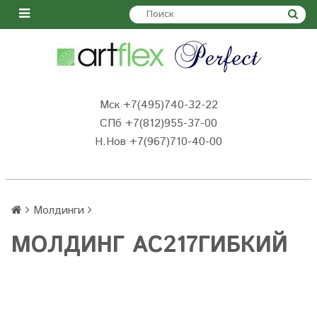
Мск +7(495)740-32-22
СПб +7(812)955-37-00
Н.Нов
+7(967)710-40-00
Молдинги
МОЛДИНГ AC217ГИБКИЙ