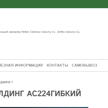
ьный импортер Perfect Chemical Industry Co., Artflex Industry Co.
ЛЕЗНАЯ ИНФОРМАЦИЯ
КОНТАКТЫ
САМОВЫВОЗ
динги
ЛДИНГ AC224ГИБКИЙ