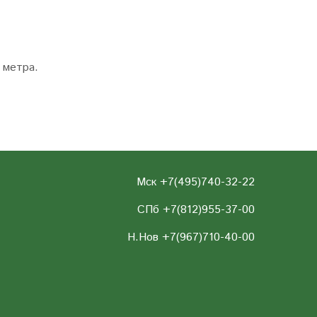
 метра.
Мск +7(495)740-32-22
СПб +7(812)955-37-00
Н.Нов
+7(967)710-40-00