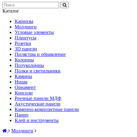
Каталог
Карнизы
Молдинги
Угловые элементы
Плинтусы
Розетки
3D панели
Пилястры и обрамление
Колонны
Полуколонны
Полки и светильники
Камины
Ниши
Орнамент
Консоли
Реечные панели МДФ
Акустические панели
Каменно-композитные панели
Панно
Клей и инструменты
Молдинги