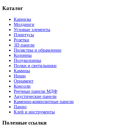
Каталог
Карнизы
Молдинги
Угловые элементы
Плинтусы
Розетки
3D панели
Пилястры и обрамление
Колонны
Полуколонны
Полки и светильники
Камины
Ниши
Орнамент
Консоли
Реечные панели МДФ
Акустические панели
Каменно-композитные панели
Панно
Клей и инструменты
Полезные ссылки