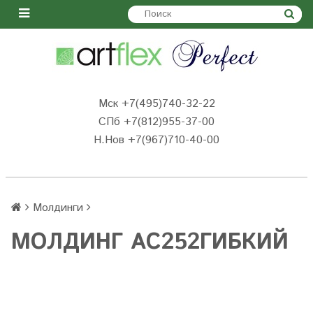
Мск +7(495)740-32-22
СПб +7(812)955-37-00
Н.Нов
+7(967)710-40-00
Молдинги
МОЛДИНГ AC252ГИБКИЙ