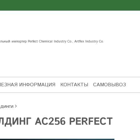
ьный импортер Perfect Chemical Industry Co., Artflex Industry Co.
ЛЕЗНАЯ ИНФОРМАЦИЯ
КОНТАКТЫ
САМОВЫВОЗ
динги
ЛДИНГ AC256 PERFECT