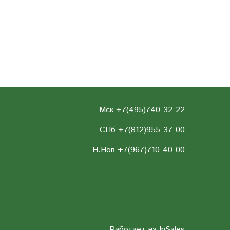
Мск +7(495)740-32-22
СПб +7(812)955-37-00
Н.Нов
+7(967)710-40-00
Работает на
InSales