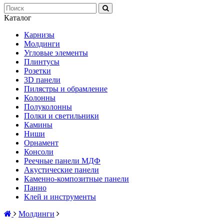
Каталог
Карнизы
Молдинги
Угловые элементы
Плинтусы
Розетки
3D панели
Пилястры и обрамление
Колонны
Полуколонны
Полки и светильники
Камины
Ниши
Орнамент
Консоли
Реечные панели МДФ
Акустические панели
Каменно-композитные панели
Панно
Клей и инструменты
Молдинги