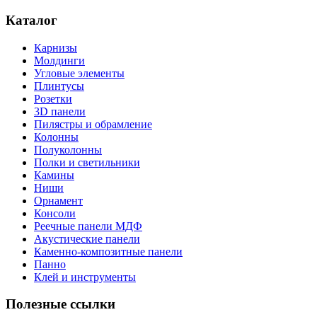
Каталог
Карнизы
Молдинги
Угловые элементы
Плинтусы
Розетки
3D панели
Пилястры и обрамление
Колонны
Полуколонны
Полки и светильники
Камины
Ниши
Орнамент
Консоли
Реечные панели МДФ
Акустические панели
Каменно-композитные панели
Панно
Клей и инструменты
Полезные ссылки