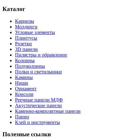
Каталог
Карнизы
Молдинги
Угловые элементы
Плинтусы
Розетки
3D панели
Пилястры и обрамление
Колонны
Полуколонны
Полки и светильники
Камины
Ниши
Орнамент
Консоли
Реечные панели МДФ
Акустические панели
Каменно-композитные панели
Панно
Клей и инструменты
Полезные ссылки