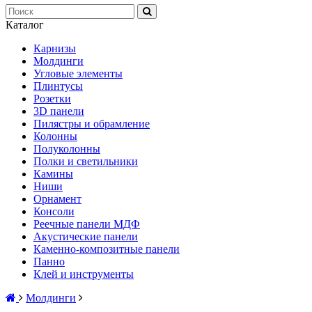
Каталог
Карнизы
Молдинги
Угловые элементы
Плинтусы
Розетки
3D панели
Пилястры и обрамление
Колонны
Полуколонны
Полки и светильники
Камины
Ниши
Орнамент
Консоли
Реечные панели МДФ
Акустические панели
Каменно-композитные панели
Панно
Клей и инструменты
Молдинги