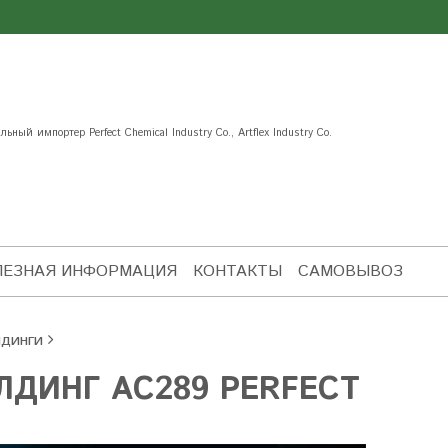
ьный импортер Perfect Chemical Industry Co., Artflex Industry Co.
ЛЕЗНАЯ ИНФОРМАЦИЯ
КОНТАКТЫ
САМОВЫВОЗ
динги
ДИНГ AC289 PERFECT