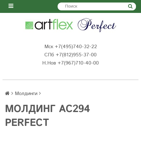
Мск +7(495)740-32-22
СПб +7(812)955-37-00
Н.Нов
+7(967)710-40-00
Молдинги
МОЛДИНГ AC294
PERFECT