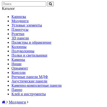
Каталог
Карнизы
Молдинги
Угловые элементы
Плинтусы
Розетки
3D панели
Пилястры и обрамление
Колонны
Полуколонны
Полки и светильники
Камины
Ниши
Орнамент
Консоли
Реечные панели МДФ
Акустические панели
Каменно-композитные панели
Панно
Клей и инструменты
Молдинги