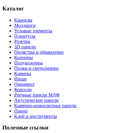
Каталог
Карнизы
Молдинги
Угловые элементы
Плинтусы
Розетки
3D панели
Пилястры и обрамление
Колонны
Полуколонны
Полки и светильники
Камины
Ниши
Орнамент
Консоли
Реечные панели МДФ
Акустические панели
Каменно-композитные панели
Панно
Клей и инструменты
Полезные ссылки