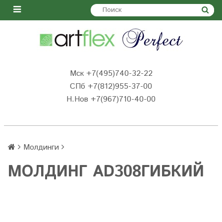
Мск +7(495)740-32-22
СПб +7(812)955-37-00
Н.Нов
+7(967)710-40-00
Молдинги
МОЛДИНГ AD308ГИБКИЙ