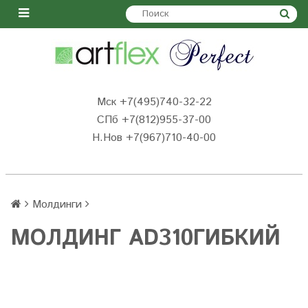
Мск +7(495)740-32-22
СПб +7(812)955-37-00
Н.Нов
+7(967)710-40-00
Молдинги
МОЛДИНГ AD310ГИБКИЙ