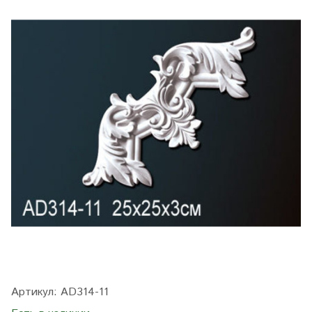
Артикул:
AD314-11