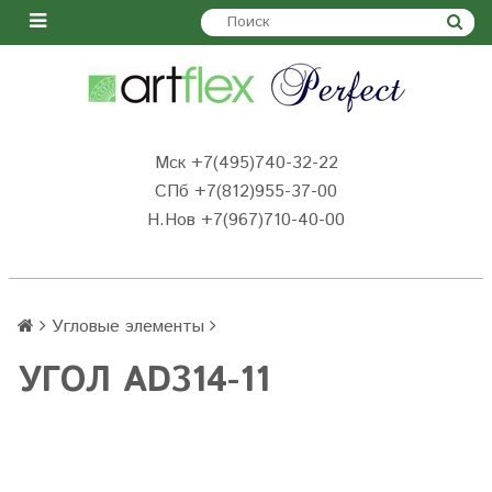
Мск +7(495)740-32-22
СПб +7(812)955-37-00
Н.Нов
+7(967)710-40-00
Угловые элементы
УГОЛ AD314-11