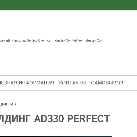
ьный импортер Perfect Chemical Industry Co., Artflex Industry Co.
ЛЕЗНАЯ ИНФОРМАЦИЯ
КОНТАКТЫ
САМОВЫВОЗ
динги
ДИНГ AD330 PERFECT