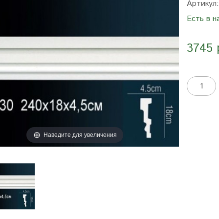
Артикул
Есть в н
3745 
Наведите для увеличения