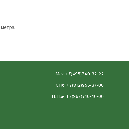
 метра.
Мск +7(495)740-32-22
СПб +7(812)955-37-00
Н.Нов
+7(967)710-40-00