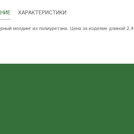
НИЕ
ХАРАКТЕРИСТИКИ
рный молдинг из полиуретана. Цена за изделие длиной 2,4