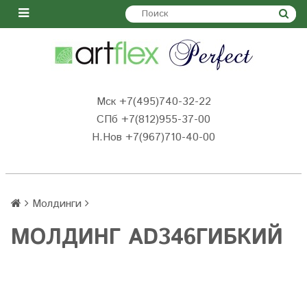
Мск +7(495)740-32-22
СПб +7(812)955-37-00
Н.Нов
+7(967)710-40-00
Молдинги
МОЛДИНГ AD346ГИБКИЙ