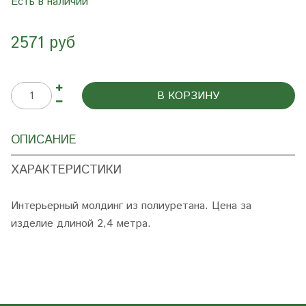
Есть в наличии
2571 руб
В КОРЗИНУ
ОПИСАНИЕ
ХАРАКТЕРИСТИКИ
Интерьерный молдинг из полиуретана. Цена за
изделие длиной 2,4 метра.