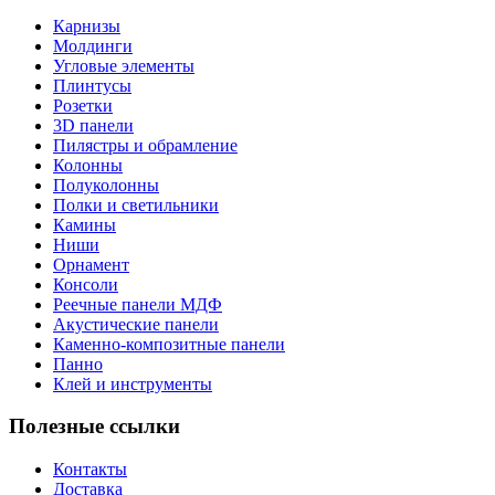
Карнизы
Молдинги
Угловые элементы
Плинтусы
Розетки
3D панели
Пилястры и обрамление
Колонны
Полуколонны
Полки и светильники
Камины
Ниши
Орнамент
Консоли
Реечные панели МДФ
Акустические панели
Каменно-композитные панели
Панно
Клей и инструменты
Полезные ссылки
Контакты
Доставка