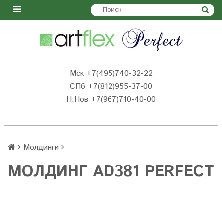
Мск +7(495)740-32-22
СПб +7(812)955-37-00
Н.Нов
+7(967)710-40-00
Молдинги
МОЛДИНГ AD381 PERFECT