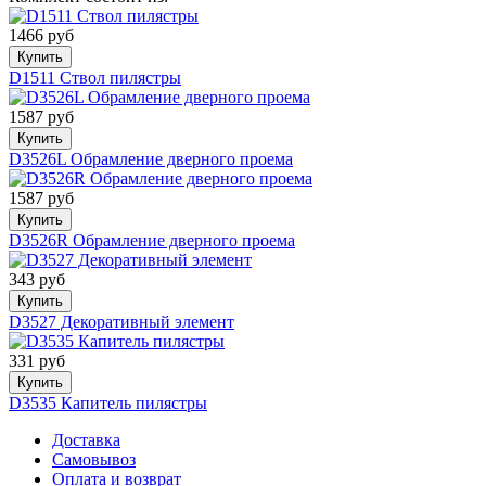
1466 руб
Купить
D1511 Ствол пилястры
1587 руб
Купить
D3526L Обрамление дверного проема
1587 руб
Купить
D3526R Обрамление дверного проема
343 руб
Купить
D3527 Декоративный элемент
331 руб
Купить
D3535 Капитель пилястры
Доставка
Самовывоз
Оплата и возврат