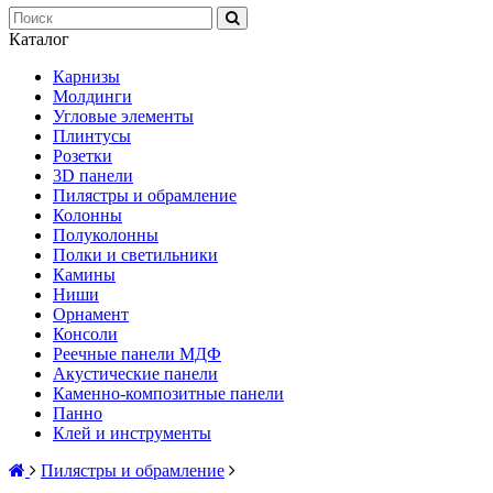
Каталог
Карнизы
Молдинги
Угловые элементы
Плинтусы
Розетки
3D панели
Пилястры и обрамление
Колонны
Полуколонны
Полки и светильники
Камины
Ниши
Орнамент
Консоли
Реечные панели МДФ
Акустические панели
Каменно-композитные панели
Панно
Клей и инструменты
Пилястры и обрамление