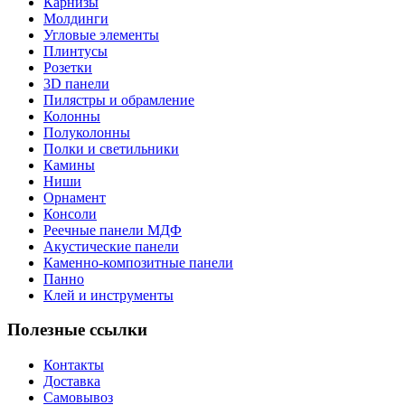
Карнизы
Молдинги
Угловые элементы
Плинтусы
Розетки
3D панели
Пилястры и обрамление
Колонны
Полуколонны
Полки и светильники
Камины
Ниши
Орнамент
Консоли
Реечные панели МДФ
Акустические панели
Каменно-композитные панели
Панно
Клей и инструменты
Полезные ссылки
Контакты
Доставка
Самовывоз