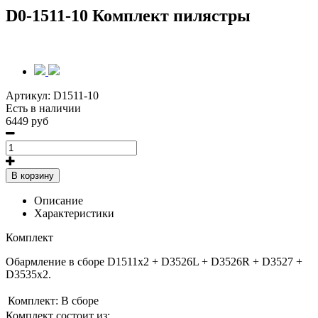
D0-1511-10 Комплект пилястры
Артикул:
D1511-10
Есть в наличии
6449 руб
В корзину
Описание
Характеристики
Комплект
Обармление в сборе D1511х2 + D3526L + D3526R + D3527 +
D3535х2.
Комплект:
В сборе
Комплект состоит из: