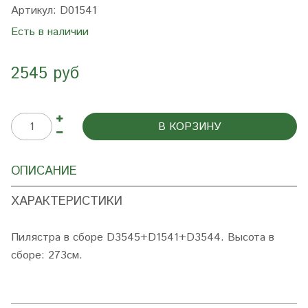
Артикул:
D01541
Есть в наличии
2545 руб
В КОРЗИНУ
ОПИСАНИЕ
ХАРАКТЕРИСТИКИ
Пилястра в сборе D3545+D1541+D3544
. Высота в
сборе: 273см.