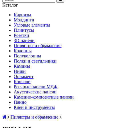
Каталог
Карнизы
Молдинги
Угловые элементы
Плинтусы
Розетки
3D панели
Пилястры и обрамление
Колонны
Полуколонны
Полки и светильники
Камины
Ниши
Орнамент
Консоли
Реечные панели МДФ
Акустические панели
Каменно-композитные панели
Панно
Клей и инструменты
Пилястры и обрамление