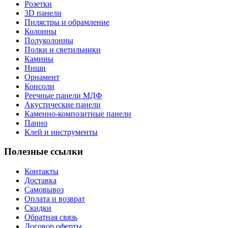
Розетки
3D панели
Пилястры и обрамление
Колонны
Полуколонны
Полки и светильники
Камины
Ниши
Орнамент
Консоли
Реечные панели МДФ
Акустические панели
Каменно-композитные панели
Панно
Клей и инструменты
Полезные ссылки
Контакты
Доставка
Самовывоз
Оплата и возврат
Скидки
Обратная связь
Договор оферты