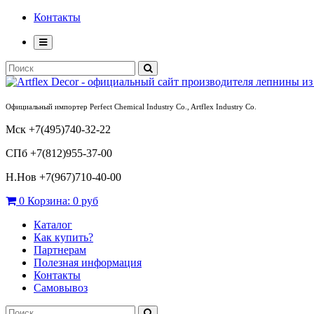
Контакты
Официальный импортер Perfect Chemical Industry Co., Artflex Industry Co.
Мск +7(495)740-32-22
СПб +7(812)955-37-00
Н.Нов
+7(967)710-40-00
0
Корзина:
0 руб
Каталог
Как купить?
Партнерам
Полезная информация
Контакты
Самовывоз