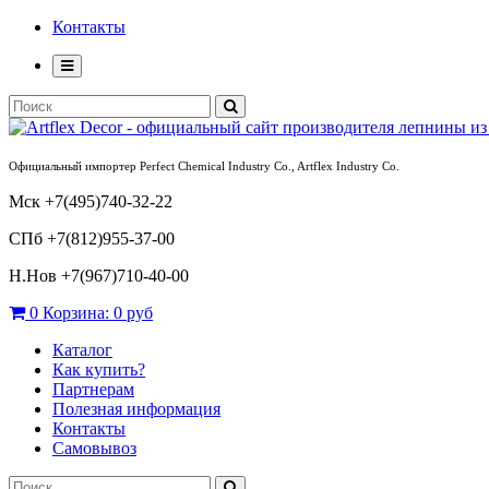
Контакты
Официальный импортер Perfect Chemical Industry Co., Artflex Industry Co.
Мск +7(495)740-32-22
СПб +7(812)955-37-00
Н.Нов
+7(967)710-40-00
0
Корзина:
0 руб
Каталог
Как купить?
Партнерам
Полезная информация
Контакты
Самовывоз