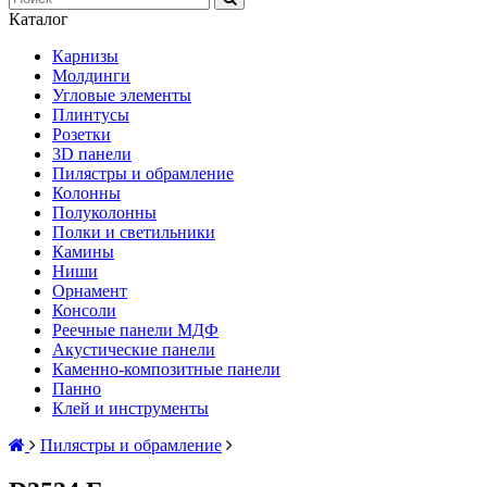
Каталог
Карнизы
Молдинги
Угловые элементы
Плинтусы
Розетки
3D панели
Пилястры и обрамление
Колонны
Полуколонны
Полки и светильники
Камины
Ниши
Орнамент
Консоли
Реечные панели МДФ
Акустические панели
Каменно-композитные панели
Панно
Клей и инструменты
Пилястры и обрамление