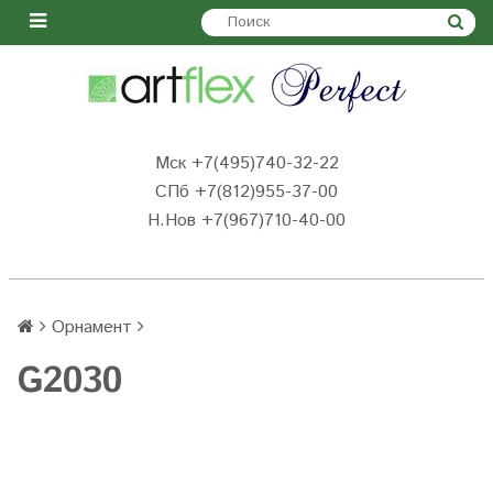
Мск +7(495)740-32-22
СПб +7(812)955-37-00
Н.Нов
+7(967)710-40-00
Орнамент
G2030