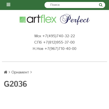
Мск +7(495)740-32-22
СПб +7(812)955-37-00
Н.Нов
+7(967)710-40-00
Орнамент
G2036