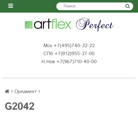
Мск +7(495)740-32-22
СПб +7(812)955-37-00
Н.Нов
+7(967)710-40-00
Орнамент
G2042