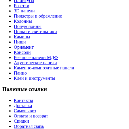
Плинтусы
Розетки
3D панели
Пилястры и обрамление
Колонны
Полуколонны
Полки и светильники
Камины
Ниши
Орнамент
Консоли
Реечные панели МДФ
Акустические панели
Каменно-композитные панели
Панно
Клей и инструменты
Полезные ссылки
Контакты
Доставка
Самовывоз
Оплата и возврат
Скидки
Обратная связь