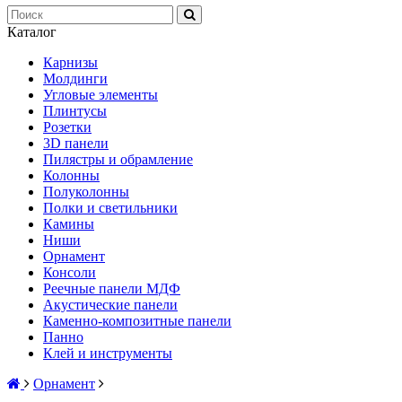
Каталог
Карнизы
Молдинги
Угловые элементы
Плинтусы
Розетки
3D панели
Пилястры и обрамление
Колонны
Полуколонны
Полки и светильники
Камины
Ниши
Орнамент
Консоли
Реечные панели МДФ
Акустические панели
Каменно-композитные панели
Панно
Клей и инструменты
Орнамент