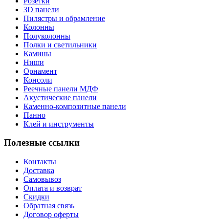
Розетки
3D панели
Пилястры и обрамление
Колонны
Полуколонны
Полки и светильники
Камины
Ниши
Орнамент
Консоли
Реечные панели МДФ
Акустические панели
Каменно-композитные панели
Панно
Клей и инструменты
Полезные ссылки
Контакты
Доставка
Самовывоз
Оплата и возврат
Скидки
Обратная связь
Договор оферты