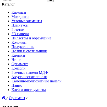
Каталог
Карнизы
Молдинги
Угловые элементы
Плинтусы
Розетки
3D панели
Пилястры и обрамление
Колонны
Полуколонны
Полки и светильники
Камины
Ниши
Орнамент
Консоли
Реечные панели МДФ
Акустические панели
Каменно-композитные панели
Панно
Клей и инструменты
Орнамент