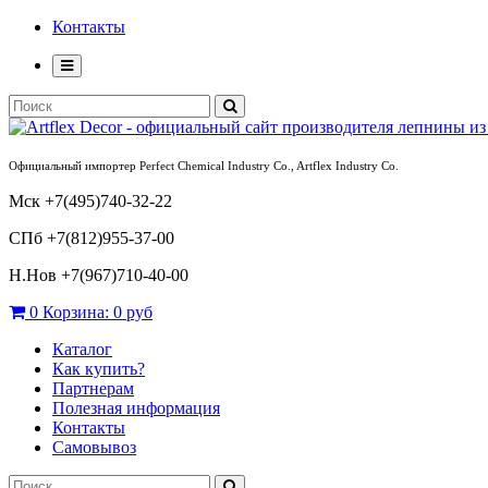
Контакты
Официальный импортер Perfect Chemical Industry Co., Artflex Industry Co.
Мск +7(495)740-32-22
СПб +7(812)955-37-00
Н.Нов
+7(967)710-40-00
0
Корзина:
0 руб
Каталог
Как купить?
Партнерам
Полезная информация
Контакты
Самовывоз