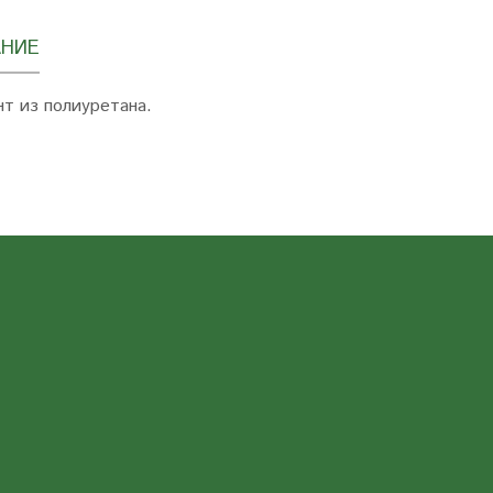
НИЕ
т из полиуретана.