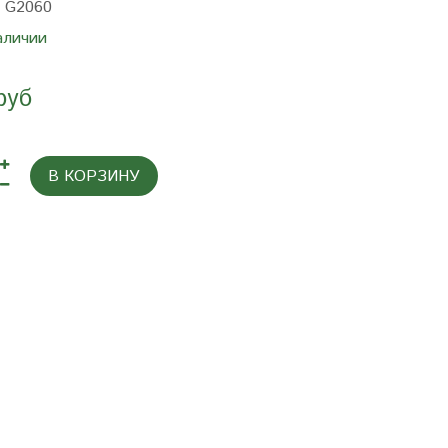
:
G2060
аличии
руб
В КОРЗИНУ