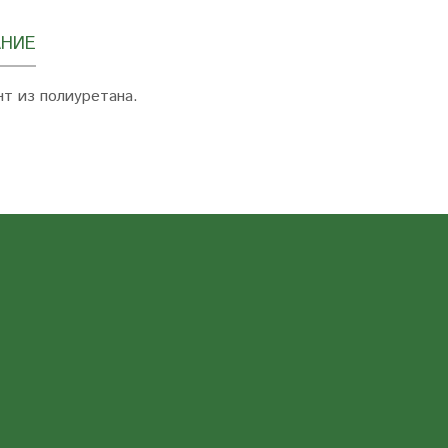
НИЕ
т из полиуретана.